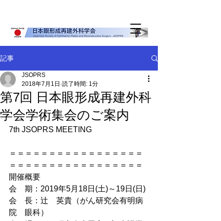
記事
JSOPRS
2018年7月1日
読了時間: 1分
第7回 日本眼形成再建外科
学会学術集会のご案内
7th JSOPRS MEETING
＝＝＝＝＝＝＝＝＝＝＝＝＝＝＝＝＝
＝＝＝＝＝＝＝＝＝＝＝＝＝＝＝＝＝
開催概要
会　期：2019年5月18日(土)～19日(日)
会　長：辻　英貴（がん研究会有明病
院　眼科）