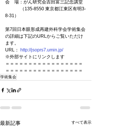
会　場：がん研究会吉田富三記念講堂
　　　 （135-8550 東京都江東区有明3-
8-31）
第7回日本眼形成再建外科学会学術集会
の詳細は下記のURLからご覧いただけ
ます。
URL： 
http://jsoprs7.umin.jp/
※外部サイトにリンクします
＝＝＝＝＝＝＝＝＝＝＝＝＝＝＝＝＝
＝＝＝＝＝＝＝＝＝＝＝＝＝＝＝＝＝
学術集会
すべて表示
最新記事