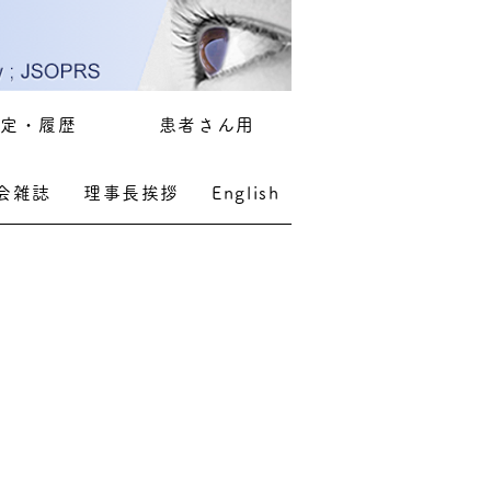
定・履歴
患者さん用
会雑誌
理事長挨拶
English