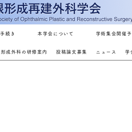
手続き
本学会について
学術集会開催予
眼形成外科の研修案内
投稿論文募集
ニュース
学