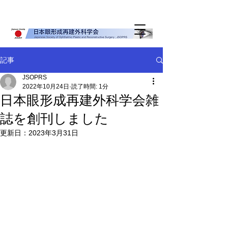
記事
JSOPRS
2022年10月24日
読了時間: 1分
日本眼形成再建外科学会雑
誌を創刊しました
更新日：
2023年3月31日