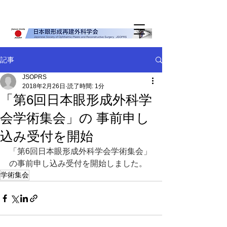
記事
JSOPRS
2018年2月26日
読了時間: 1分
「第6回日本眼形成外科学
会学術集会」の 事前申し
込み受付を開始
「第6回日本眼形成外科学会学術集会」
の事前申し込み受付を開始しました。
学術集会